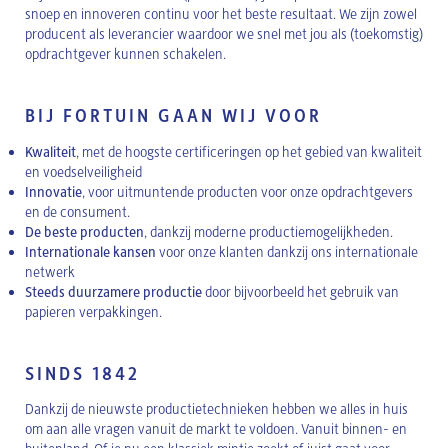
snoep en innoveren continu voor het beste resultaat. We zijn zowel
producent als leverancier waardoor we snel met jou als (toekomstig)
opdrachtgever kunnen schakelen.
BIJ FORTUIN GAAN WIJ VOOR
Kwaliteit
, met de hoogste certificeringen op het gebied van kwaliteit
en voedselveiligheid
Innovatie
, voor uitmuntende producten voor onze opdrachtgevers
en de consument.
De beste producten
, dankzij moderne productiemogelijkheden.
Internationale kansen
voor onze klanten dankzij ons internationale
netwerk
Steeds duurzamere productie
door bijvoorbeeld het gebruik van
papieren verpakkingen.
SINDS 1842
Dankzij de nieuwste productietechnieken hebben we alles in huis
om aan alle vragen vanuit de markt te voldoen. Vanuit binnen- en