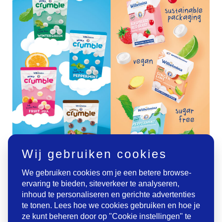
Wij gebruiken cookies
We gebruiken cookies om je een betere browse-
Deze producten zijn ook nog eens duurzaam verpakt in een
ervaring te bieden, siteverkeer te analyseren,
kartonnen flip-top-box. Fortuin speelt hiermee in op allerlei
relevante internationale trends binnen de categorie frismakers en is
inhoud te personaliseren en gerichte advertenties
met deze innovaties met recht de verfrisser binnen de categorie.
te tonen. Lees hoe we cookies gebruiken en hoe je
ze kunt beheren door op "Cookie instellingen" te