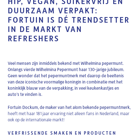
HIP, VEGAN, SUIKERVRIJ EN
DUURZAAM VERPAKT:
FORTUIN IS DÉ TRENDSETTER
IN DE MARKT VAN
REFRESHERS
Veel mensen zijn inmiddels bekend met Wilhelmina pepermunt.
Onlangs vierde Wilhelmina Pepermunt haar 130-jarige jubileum.
Geen wonder dat het pepermuntmerk met daarop de beeltenis
van deze iconische voormalige koningin in combinatie met het
koninklijk blauw van de verpakking, in veel keukenkastjes en
auto’s te vinden is.
Fortuin Dockum, de maker van het alom bekende pepermuntmerk,
heeft met haar 181 jaar ervaring niet alleen fans in Nederland, maar
ook op de internationale markt!
VERFRISSENDE SMAKEN EN PRODUCTEN