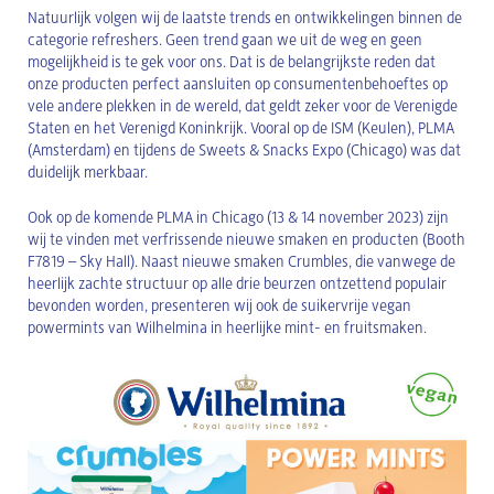
Natuurlijk volgen wij de laatste trends en ontwikkelingen binnen de
categorie refreshers. Geen trend gaan we uit de weg en geen
mogelijkheid is te gek voor ons. Dat is de belangrijkste reden dat
onze producten perfect aansluiten op consumentenbehoeftes op
vele andere plekken in de wereld, dat geldt zeker voor de Verenigde
Staten en het Verenigd Koninkrijk. Vooral op de ISM (Keulen), PLMA
(Amsterdam) en tijdens de Sweets & Snacks Expo (Chicago) was dat
duidelijk merkbaar.
Ook op de komende PLMA in Chicago (13 & 14 november 2023) zijn
wij te vinden met verfrissende nieuwe smaken en producten (Booth
F7819 – Sky Hall). Naast nieuwe smaken Crumbles, die vanwege de
heerlijk zachte structuur op alle drie beurzen ontzettend populair
bevonden worden, presenteren wij ook de suikervrije vegan
powermints van Wilhelmina in heerlijke mint- en fruitsmaken.