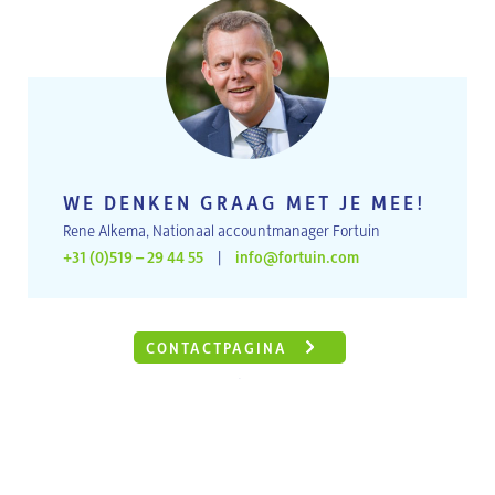
WE DENKEN GRAAG MET JE MEE!
Rene Alkema, Nationaal accountmanager Fortuin
+31 (0)519 – 29 44 55
|
info@fortuin.com
CONTACTPAGINA
oder
ONTDEK DE MOGELIJKHEDEN